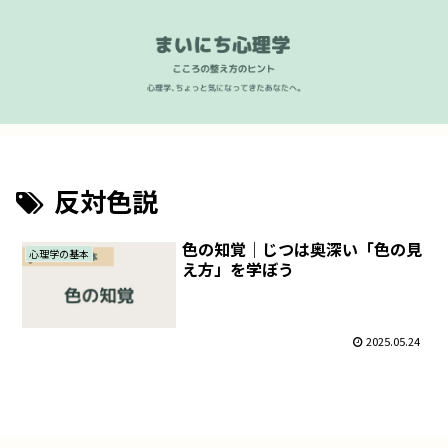
反対色説
色の知覚｜じつは奥深い「色の見
心理学の基本
え方」を学ぼう
2025.05.24