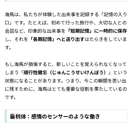
海馬は、私たちが体験した出来事を記録する「記憶の入り
口」です。たとえば、初めて行った旅行や、大切な人との
会話など、印象的な出来事を
「短期記憶」に一時的に保存
し、それを
「長期記憶」へと送り出す
はたらきをしていま
す。
もし海馬が損傷すると、新しいことを覚えられなくなって
しまう「
順行性健忘（じゅんこうせいけんぼう）
」という
状態になることがあります。つまり、今この瞬間を思い出
に残すために、海馬はとても重要な役割を果たしているの
です。
扁桃体：感情のセンサーのような働き