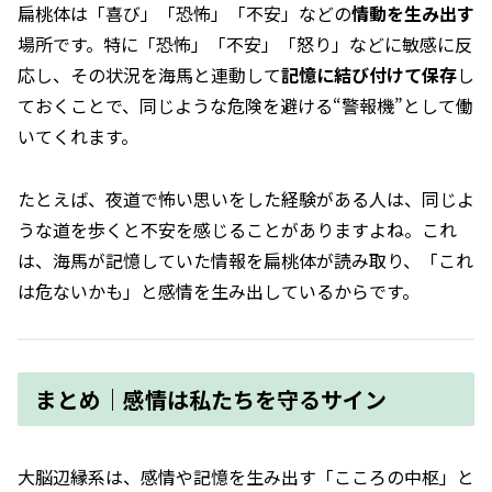
扁桃体は「喜び」「恐怖」「不安」などの
情動を生み出す
場所です。特に「恐怖」「不安」「怒り」などに敏感に反
応し、その状況を海馬と連動して
記憶に結び付けて保存
し
ておくことで、同じような危険を避ける“警報機”として働
いてくれます。
たとえば、夜道で怖い思いをした経験がある人は、同じよ
うな道を歩くと不安を感じることがありますよね。これ
は、海馬が記憶していた情報を扁桃体が読み取り、「これ
は危ないかも」と感情を生み出しているからです。
まとめ｜感情は私たちを守るサイン
大脳辺縁系は、感情や記憶を生み出す「こころの中枢」と