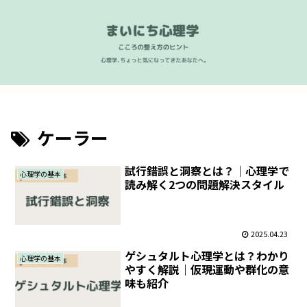
ケーラー
試行錯誤と洞察とは？｜心理学で
心理学の基本
読み解く2つの問題解決スタイル
2025.04.23
ゲシュタルト心理学とは？わかり
心理学の基本
やすく解説｜仮現運動や群化の意
味も紹介