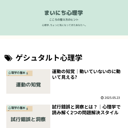
ゲシュタルト心理学
運動の知覚｜動いていないのに動
心理学の基本
いて見える?
2025.05.23
試行錯誤と洞察とは？｜心理学で
心理学の基本
読み解く2つの問題解決スタイル