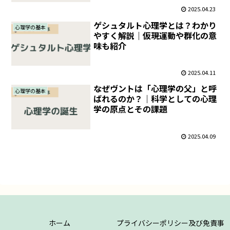
2025.04.23
ゲシュタルト心理学とは？わかり
心理学の基本
やすく解説｜仮現運動や群化の意
味も紹介
2025.04.11
なぜヴントは「心理学の父」と呼
心理学の基本
ばれるのか？｜科学としての心理
学の原点とその課題
2025.04.09
ホーム
プライバシーポリシー及び免責事