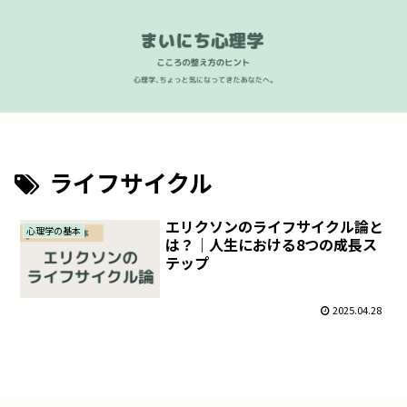
ライフサイクル
エリクソンのライフサイクル論と
心理学の基本
は？｜人生における8つの成長ス
テップ
2025.04.28