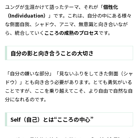
ユングが生涯かけて語ったテーマ、それが「
個性化
（Individuation）
」です。これは、自分の中にある様々
な側面――自我、シャドウ、アニマ、無意識――と向き合いなが
ら、統合していく
こころの成熟のプロセス
です。
自分の影と向き合うことの大切さ
「自分の嫌いな部分」「見ないふりをしてきた側面（シャ
ドウ）」とも向き合う必要があります。とても勇気がいる
ことですが、ここを乗り越えてこそ、より自由で自然な自
分になれるのです。
Self（自己）とは“こころの中心”