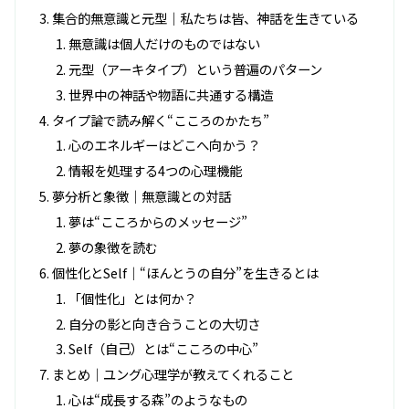
集合的無意識と元型｜私たちは皆、神話を生きている
無意識は個人だけのものではない
元型（アーキタイプ）という普遍のパターン
世界中の神話や物語に共通する構造
タイプ論で読み解く“こころのかたち”
心のエネルギーはどこへ向かう？
情報を処理する4つの心理機能
夢分析と象徴｜無意識との対話
夢は“こころからのメッセージ”
夢の象徴を読む
個性化とSelf｜“ほんとうの自分”を生きるとは
「個性化」とは何か？
自分の影と向き合うことの大切さ
Self（自己）とは“こころの中心”
まとめ｜ユング心理学が教えてくれること
心は“成長する森”のようなもの