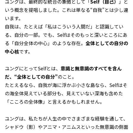
ユングは、最終的な統合の象徴として「
Self（自己）
」と
いう概念を提唱しました。これは単なる“自我”とは少し違
います。
自我は、たとえば「私はこういう人間だ」と認識してい
る、自分の一部。でも、Selfはそのもっと深いところにあ
る「自分全体の中心」のような存在。
全体としての自分の
中心核
です。
ユングにとってSelfとは、
意識と無意識のすべてを含ん
だ、“全体としての自分”
のこと。
たとえるなら、自我が海に浮かぶ小さな島なら、Selfはそ
の海全体――見えている部分も、見えていない深海も含めた
「こころの全体像」と言えるかもしれません。
ユングは、私たちが人生の中でさまざまな経験を通して、
シャドウ（影）やアニマ・アニムスといった無意識の側面