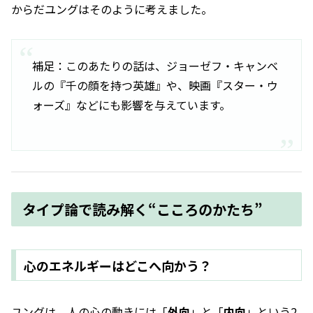
からだ――ユングはそのように考えました。
補足：このあたりの話は、ジョーゼフ・キャンベ
ルの『千の顔を持つ英雄』や、映画『スター・ウ
ォーズ』などにも影響を与えています。
タイプ論で読み解く“こころのかたち”
心のエネルギーはどこへ向かう？
ユングは、人の心の動きには「
外向
」と「
内向
」という2