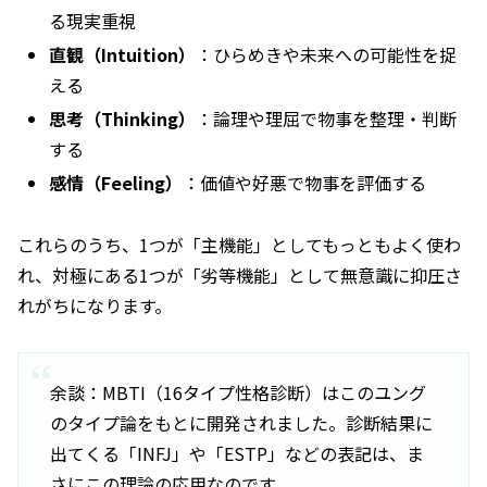
る現実重視
直観（Intuition）
：ひらめきや未来への可能性を捉
える
思考（Thinking）
：論理や理屈で物事を整理・判断
する
感情（Feeling）
：価値や好悪で物事を評価する
これらのうち、1つが「主機能」としてもっともよく使わ
れ、対極にある1つが「劣等機能」として無意識に抑圧さ
れがちになります。
余談：MBTI（16タイプ性格診断）はこのユング
のタイプ論をもとに開発されました。診断結果に
出てくる「INFJ」や「ESTP」などの表記は、ま
さにこの理論の応用なのです。